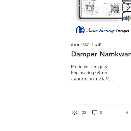
6 ก.ย. 2567
∙
1
นาที
Damper Namkwa
Products Design &
Engineering บริการ
ออกแบบ ‘แดมเปอร์’
คุณภาพสูง ด้วยเทคโนโลยี
‘เครื่องมือออกแบบ
วิศวกรรม’ สามารถรองรับ
ตาม ‘ความต้องการใช้งาน
120
0
6