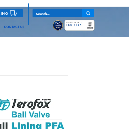
KING
CONTACT US