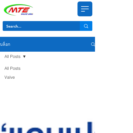
บล็อก
All Posts
All Posts
Valve