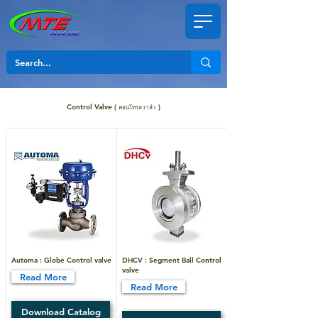
Control Valve (
)
คอนโทรลวาล์ว
Automa : Globe Control valve
DHCV : Segment Ball Control
valve
Read More
Read More
Download Catalog