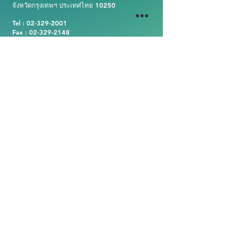
จังหวัดกรุงเทพฯ ประเทศไทย 10250
Tel :
02-329-2001
Fax :
02-329-2148
E-mail : valves@mte.co.th
Website :
https://www.valvemte.com
CERTIFICATION
บริษัท เอ็มทีอี จำกัด เน้นเรื่อง
คุณภาพเครื่องมือ ตรงตามมาต
ฐานอุตสาหกรรม และมีใบ
Certified ISO 9001 เพื่อยืนยันใน
คุณภาพเครื่องมือของเรา
© 2024 by MTE Ltd. (Valves Strategic Business Unit)