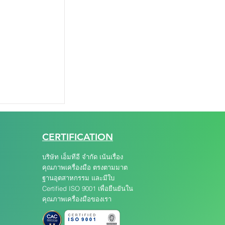
CERTIFICATION
บริษัท เอ็มทีอี จำกัด เน้นเรื่อง
คุณภาพเครื่องมือ ตรงตามมาต
ฐานอุตสาหกรรม และมีใบ
Certified ISO 9001 เพื่อยืนยันใน
คุณภาพเครื่องมือของเรา