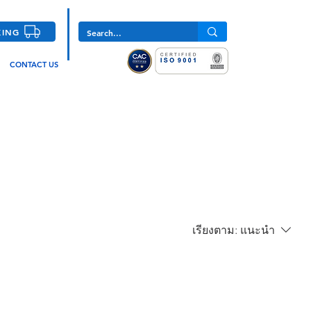
KING
CONTACT US
เรียงตาม:
แนะนำ