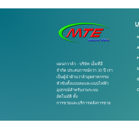
U
A
แผนกวาล์ว - บริษัท เอ็มทีอี
S
จำกัด ประสบการณ์กว่า 30 ปี เรา
เป็นผู้นำด้านวาล์วอุตสาหกรรม
หัวขับทั้งแบบลมและแบบไฟฟ้า
อุปกรณ์สำหรับงานระบบ
C
อัตโนมัติ ทั้ง
การขายและบริการหลังการขาย