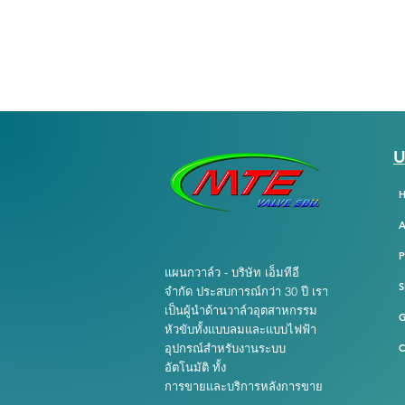
U
A
แผนกวาล์ว - บริษัท เอ็มทีอี
S
จำกัด ประสบการณ์กว่า 30 ปี เรา
เป็นผู้นำด้านวาล์วอุตสาหกรรม
หัวขับทั้งแบบลมและแบบไฟฟ้า
อุปกรณ์สำหรับงานระบบ
C
อัตโนมัติ ทั้ง
การขายและบริการหลังการขาย