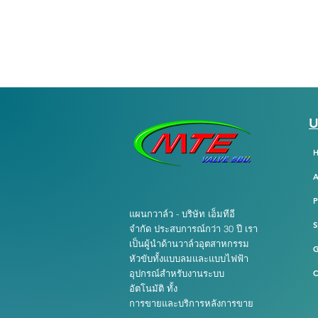
U
A
แผนกวาล์ว - บริษัท เอ็มทีอี
S
จำกัด ประสบการณ์กว่า 30 ปี เรา
เป็นผู้นำด้านวาล์วอุตสาหกรรม
หัวขับทั้งแบบลมและแบบไฟฟ้า
อุปกรณ์สำหรับงานระบบ
C
อัตโนมัติ ทั้ง
การขายและบริการหลังการขาย