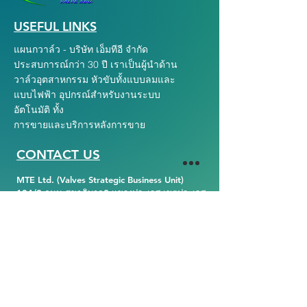
USEFUL LINKS
แผนกวาล์ว - บริษัท เอ็มทีอี จำกัด
ประสบการณ์กว่า 30 ปี เราเป็นผู้นำด้าน
วาล์วอุตสาหกรรม หัวขับทั้งแบบลมและ
แบบไฟฟ้า อุปกรณ์สำหรับงานระบบ
อัตโนมัติ ทั้ง
การขายและบริการหลังการขาย
CONTACT US
MTE Ltd. (Valves Strategic Business Unit)
104/2 ถนน สุขาภิบาล2 แขวงประเวศ เขตประเวศ
จังหวัดกรุงเทพฯ ประเทศไทย 10250
Tel :
02-329-2001
Fax :
02-329-2148
E-mail : valves@mte.co.th
Website :
https://www.valvemte.com