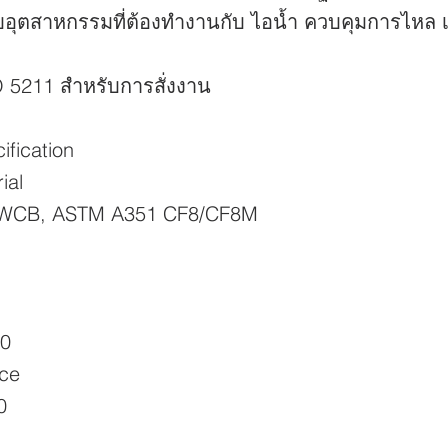
อุตสาหกรรมที่ต้องทำงานกับ ไอน้ำ ควบคุมการไหล เค
O 5211 สำหรับการสั่งงาน
ification
ial
WCB, ASTM A351 CF8/CF8M
00
ace
0