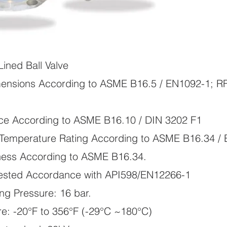
Lined Ball Valve
mensions According to ASME B16.5 / EN1092-1; R
ace According to ASME B16.10 / DIN 3202 F1
/ Temperature Rating According to ASME B16.34 /
kness According to ASME B16.34.
Tested Accordance with API598/EN12266-1
ng Pressure: 16 bar.
e: -20°F to 356°F (-29°C ~180°C)