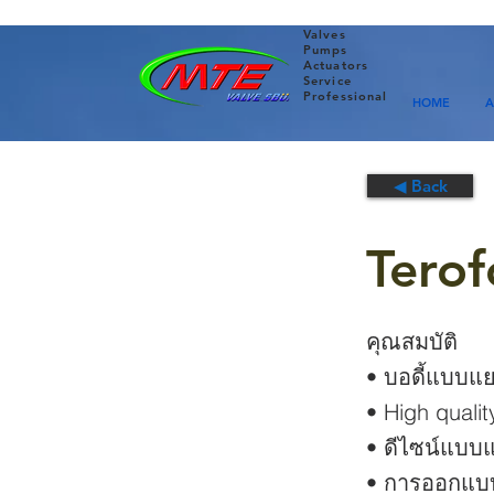
Valves
Pumps
Actuators
Service
Professional
HOME
A
◀ Back
Terof
คุณสมบัติ
• บอดี้แบบแ
• High quali
• ดีไซน์แบบ
• การออกแบบ