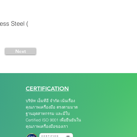
ss Steel (
Next
CERTIFICATION
บริษัท เอ็มทีอี จำกัด เน้นเรื่อง
คุณภาพเครื่องมือ ตรงตามมาต
ฐานอุตสาหกรรม และมีใบ
Certified ISO 9001 เพื่อยืนยันใน
คุณภาพเครื่องมือของเรา