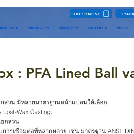
SHOP ONLINE
TRAC
BOUT US ▼
PRODUCTS ▼
SERVICES ▼
GALLERY ▼
POLICY
ox : PFA Lined Ball v
ยกส่วน มีหลายมาตรฐานหน้าแปลนให้เลือก
ty Lost-Wax Casting.
แยกส่วน
การเชื่อมต่อที่หลากหลาย เช่น มาตรฐาน ANSI, DIN