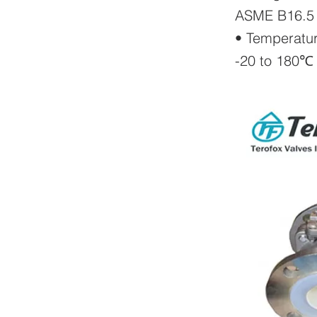
ASME B16.5 
• Temperatu
-20 to 180℃ 