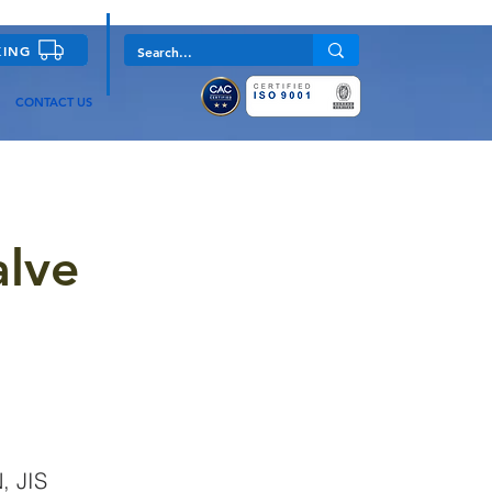
KING
CONTACT US
alve
, JIS