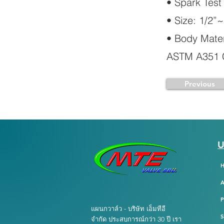
• Spark Test
• Size: 1/2
• Body Mater
ASTM A351 
Previous
U
A
แผนกวาล์ว - บริษัท เอ็มทีอี
S
จำกัด ประสบการณ์กว่า 30 ปี เรา