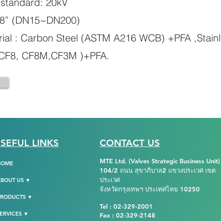
 standard: 20kV
”~8” (DN15~DN200)
ial : Carbon Steel (ASTM A216 WCB) +PFA ,Stainle
CF8, CF8M,CF3M )+PFA.
SEFUL LINKS
CONTACT US
MTE Ltd. (Valves Strategic Business Unit)
HOME
104/2 ถนน สุขาภิบาล2 แขวงประเวศ เขต
ประเวศ
BOUT US ▼
จังหวัดกรุงเทพฯ ประเทศไทย 10250
PRODUCTS ▼
Tel : 02-329-2001
ERVICES ▼
Fax : 02-329-2148