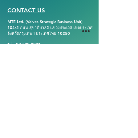
CONTACT US
MTE Ltd. (Valves Strategic Business Unit)
104/2 ถนน สุขาภิบาล2 แขวงประเวศ เขตประเวศ
จังหวัดกรุงเทพฯ ประเทศไทย 10250
Tel :
02-329-2001
Fax :
02-329-2148
E-mail : valves@mte.co.th
Website :
https://www.valvemte.com
CERTIFICATION
บริษัท เอ็มทีอี จำกัด เน้นเรื่อง
คุณภาพเครื่องมือ ตรงตามมาต
ฐานอุตสาหกรรม และมีใบ
Certified ISO 9001 เพื่อยืนยันใน
คุณภาพเครื่องมือของเรา