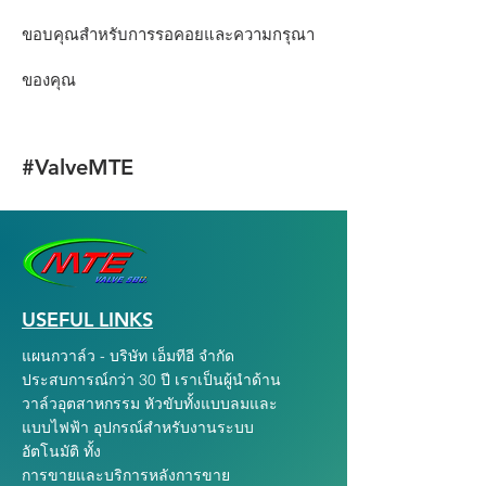
ขอบคุณสำหรับการรอคอยและความกรุณา
ของคุณ
#ValveMTE
USEFUL LINKS
แผนกวาล์ว - บริษัท เอ็มทีอี จำกัด
ประสบการณ์กว่า 30 ปี เราเป็นผู้นำด้าน
วาล์วอุตสาหกรรม หัวขับทั้งแบบลมและ
แบบไฟฟ้า อุปกรณ์สำหรับงานระบบ
อัตโนมัติ ทั้ง
การขายและบริการหลังการขาย