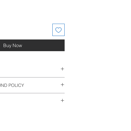
Buy Now
UND POLICY