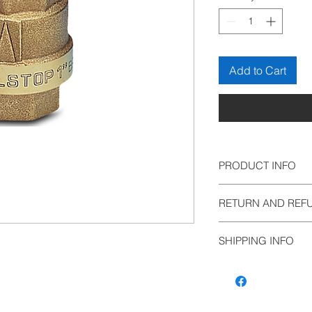
Add to Cart
PRODUCT INFO
RETURN AND REF
SHIPPING INFO