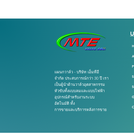
U
แผนกวาล์ว - บริษัท เอ็มทีอี
S
จำกัด ประสบการณ์กว่า 30 ปี เรา
เป็นผู้นำด้านวาล์วอุตสาหกรรม
S
หัวขับทั้งแบบลมและแบบไฟฟ้า
อุปกรณ์สำหรับงานระบบ
อัตโนมัติ ทั้ง
C
การขายและบริการหลังการขาย