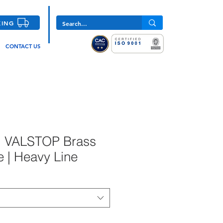
KING
CONTACT US
 VALSTOP Brass
 | Heavy Line