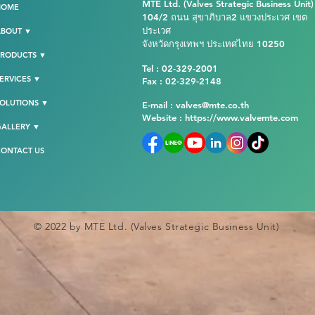
MTE Ltd. (Valves Strategic Business Unit)
HOME
104/2 ถนน สุขาภิบาล2 แขวงประเวศ เขต
ประเวศ
ABOUT ▼
จังหวัดกรุงเทพฯ ประเทศไทย 10250
PRODUCTS ▼
Tel : 02-329-2001
ERVICES ▼
Fax : 02-329-2148
OLUTIONS ▼
E-mail : valves@mte.co.th
Website :
https://www.valvemte.com
GALLERY ▼
ONTACT US
© 2022 by MTE Ltd. (Valves Strategic Business Unit)