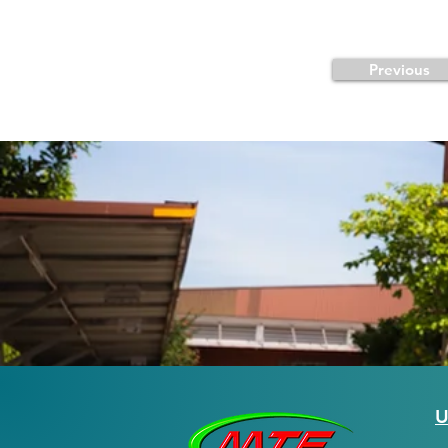
Previous
U