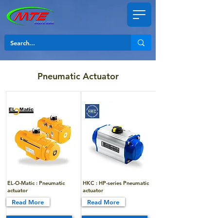
Pneumatic Actuator
EL-O-Matic : Pneumatic
HKC : HP-series Pneumatic
actuator
actuator
Read More
Read More