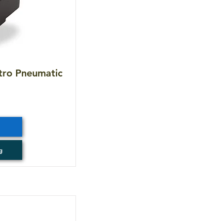
tro Pneumatic
g