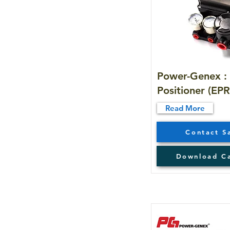
Power-Genex : 
Positioner (EPR
Read More
Contact S
Download C