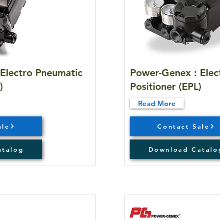
Electro Pneumatic
Power-Genex : Elec
)
Positioner (EPL)
Read More
ale
Contact Sale
atalog
Download Catalo