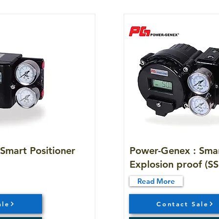
Smart Positioner
Power-Genex : Smar
Explosion proof (SS
Read More
ale
Contact Sale