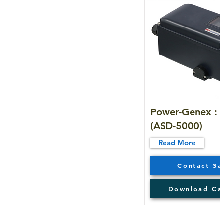
Power-Genex : 
(ASD-5000)
Read More
Contact S
Download C