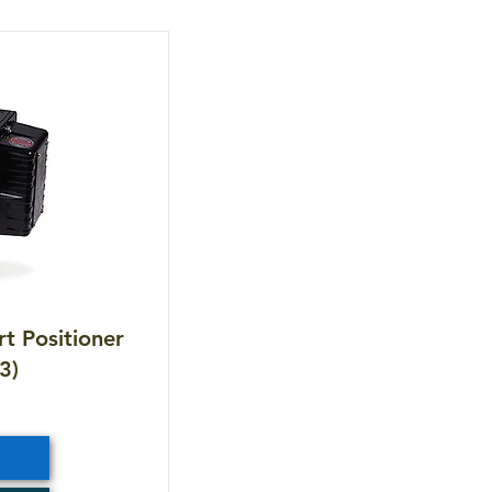
t Positioner
3)