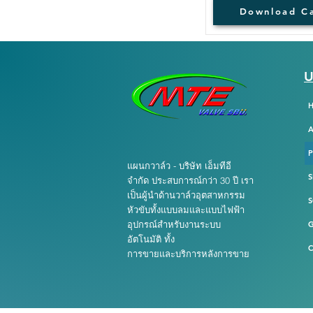
Download C
U
แผนกวาล์ว - บริษัท เอ็มทีอี
S
จำกัด ประสบการณ์กว่า 30 ปี เรา
เป็นผู้นำด้านวาล์วอุตสาหกรรม
S
หัวขับทั้งแบบลมและแบบไฟฟ้า
อุปกรณ์สำหรับงานระบบ
อัตโนมัติ ทั้ง
C
การขายและบริการหลังการขาย